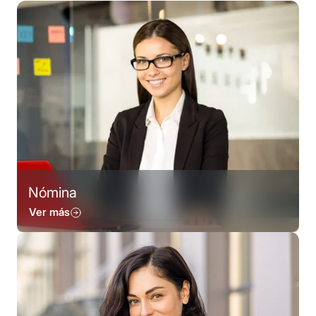
Nómina
Ver más