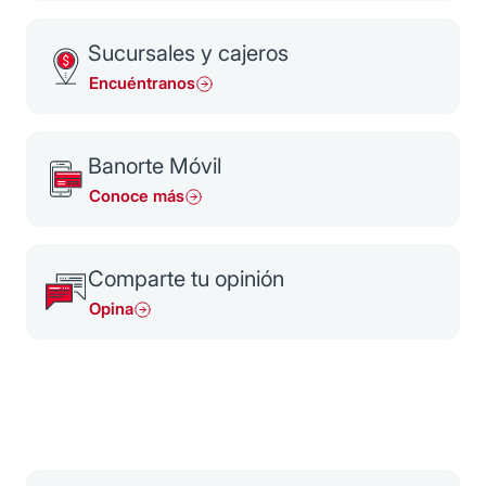
Sucursales y cajeros
Encuéntranos
Banorte Móvil
Conoce más
Comparte tu opinión
Opina