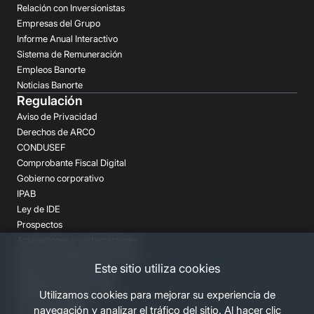
Relación con Inversionistas
Empresas del Grupo
Informe Anual Interactivo
Sistema de Remuneración
Empleos Banorte
Noticias Banorte
Regulación
Aviso de Privacidad
Derechos de ARCO
CONDUSEF
Comprobante Fiscal Digital
Gobierno corporativo
IPAB
Ley de IDE
Prospectos
Aclaraciones y reclamaciones
Buró de Entidades Financieras
Este sitio utiliza cookies
Despachos de Cobranza
Regulación FATCA-CRS
Utilizamos cookies para mejorar su experiencia de
Términos Legales
navegación y analizar el tráfico del sitio. Al hacer clic