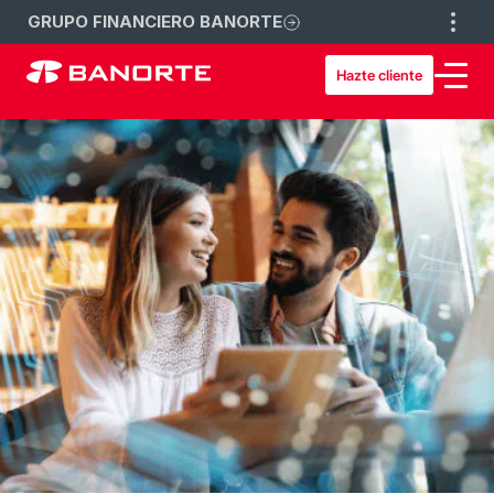
GRUPO FINANCIERO BANORTE
Hazte cliente